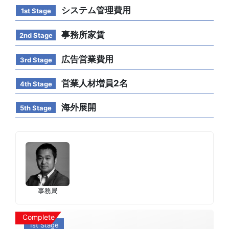
システム管理費用
1st Stage
事務所家賃
2nd Stage
広告営業費用
3rd Stage
営業人材増員2名
4th Stage
海外展開
5th Stage
事務局
Complete
1st Stage