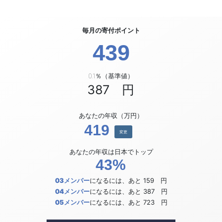
毎月の寄付ポイント
439
0.1％（基準値）
387 円
あなたの年収（万円）
419
変更
あなたの年収は日本でトップ
43%
03メンバー
になるには、あと
159
円
04メンバー
になるには、あと
387
円
05メンバー
になるには、あと
723
円