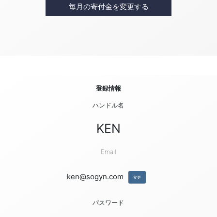
毎月の寄付金を変更する
登録情報
ハンドル名
KEN
Email
ken@sogyn.com
変更
パスワード