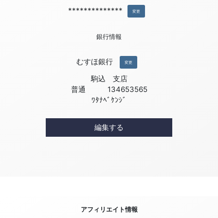
**************
変更
銀行情報
むすほ銀行
変更
駒込 支店
普通 134653565
ﾜﾀﾅﾍﾞｹﾝｼﾞ
編集する
アフィリエイト情報