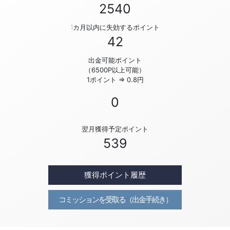
2540
1カ月以内に失効するポイント
42
出金可能ポイント
（6500P以上可能）
1ポイント ⇒ 0.8円
0
翌月獲得予定ポイント
539
獲得ポイント履歴
コミッションを受取る（出金手続き）